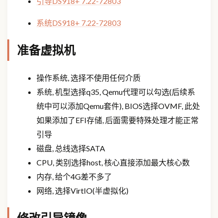
引导DS918+ 7.22-72803
系统DS918+ 7.22-72803
准备虚拟机
操作系统, 选择不使用任何介质
系统, 机型选择q35, Qemu代理可以勾选(后续系
统中可以添加Qemu套件), BIOS选择OVMF, 此处
如果添加了EFI存储, 后面需要特殊处理才能正常
引导
磁盘, 总线选择SATA
CPU, 类别选择host, 核心直接添加最大核心数
内存, 给个4G差不多了
网络, 选择VirtIO(半虚拟化)
修改引导镜像