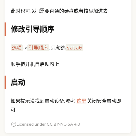
此时也可以把需要直通的硬盘或者核显加进去
修改引导顺序
->
, 只勾选
选项
引导顺序
sata0
顺手把开机自启动勾上
启动
如果提示没找到启动设备, 参考
这里
关闭安全启动即
可
Licensed under CC BY-NC-SA 4.0