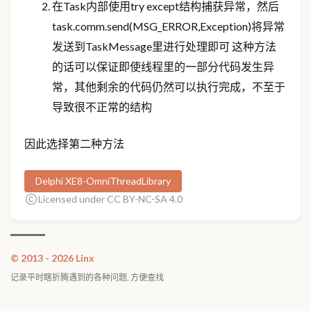
在Task内部使用try except结构捕获异常，然后
task.comm.send(MSG_ERROR,Exception)将异常
发送到TaskMessage里进行处理即可 这种方法
的话可以保证即使线程里的一部分代码发生异
常，其他剩余的代码仍然可以执行完成，不至于
导致很不正常的结构
因此选择第二种方法
Delphi XE8-OmniThreadLibrary
Licensed under CC BY-NC-SA 4.0
© 2013 - 2026 Linx
记录平时瞎折腾遇到的各种问题, 方便查找