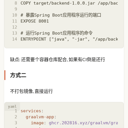
缺点: 还需要个容器仓库配合, 如果有CI倒是还行
方式二
不打包镜像, 直接运行
yaml
services
:
graalvm-app
:
image
:
ghcr.202816.xyz/graalvm/graalv