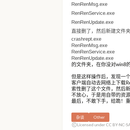
RenRenMsg.exe
RenRenService.exe
RenRenUpdate.exe
直接删了，然后新建文件
crashrept.exe
RenRenMsg.exe
RenRenService.exe
RenRenUpdate.exe
的文件夹，在你没对win
但是这样操作后，发现一
客户端自动去网络上下载RenRe
索性删了这个文件，然后
不放心，于是用自带的资源
最后，不敢下手，给跪！
杂谈
Other
Licensed under CC BY-NC-SA