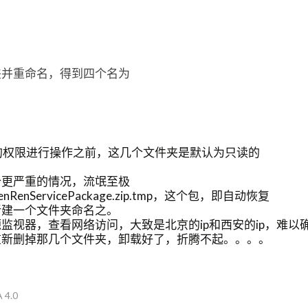
夹并重命名，得到四个名为
8的权限进行操作之前，这几个文件夹是默认为只读的
个更严重的情况，流氓至极
nServicePackage.zip.tmp，这个包，即自动恢复
新建一个文件夹命名之。
监视器，查看网络访问，大致是北京的ip和西安的ip，难以
重新删掉那几个文件夹，卸载好了，折腾不起。。。。
 4.0