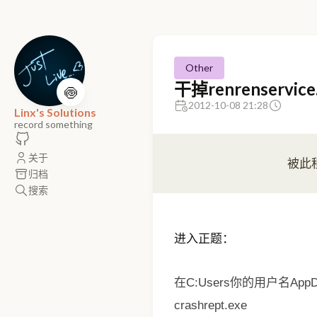
Other
干掉renrenservice
🍥
2012-10-08 21:28
Linx's Solutions
record something
关于
归档
搜索
进入正题：
在C:Users你的用户名AppD
crashrept.exe